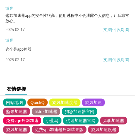
游客
这款加速器app的安全性很高，使用过程中不会泄露个人信息，让我非常
放心。
2025-02-17
支持
[0]
反对
[0]
游客
这个是app神器
2025-02-17
支持
[0]
反对
[0]
友情链接
网站地图
QuickQ
旋风加速度器
旋风加速
坚果加速器
tiktok加速器
狗急加速器官网
免费vqn外网加速
小蓝鸟
优途加速器官网
风驰加速器
旋风加速器
免费vps加速器外网苹果版
旋风加速度器