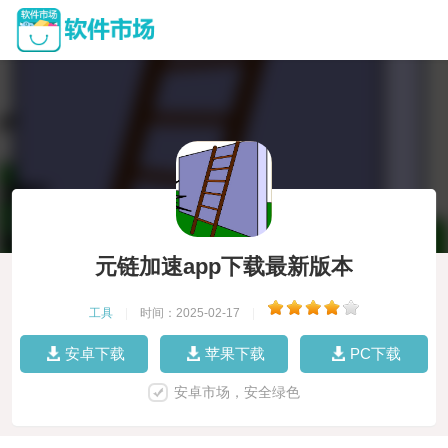
元链加速app下载最新版本
工具
|
时间：2025-02-17
|
安卓下载
苹果下载
PC下载
安卓市场，安全绿色