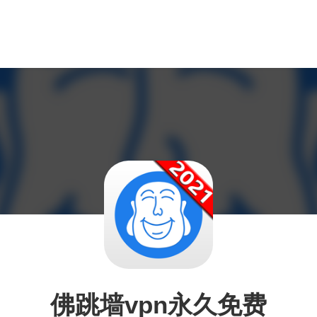
佛跳墙vpn永久免费