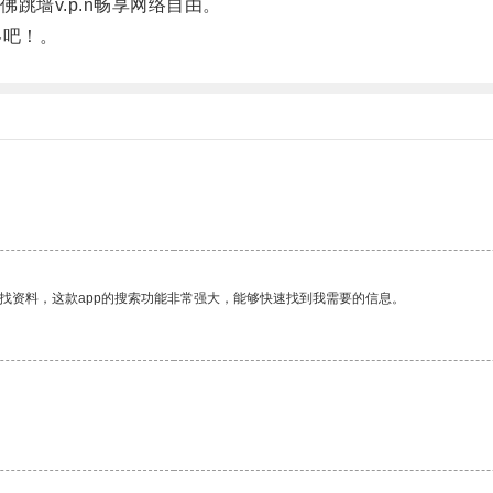
墙v.p.n畅享网络自由。
界吧！。
找资料，这款app的搜索功能非常强大，能够快速找到我需要的信息。