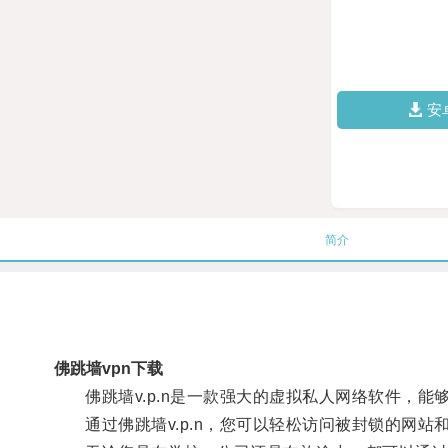
安
简介
佛跳墙vpn下载
佛跳墙v.p.n是一款强大的虚拟私人网络软件，能
通过佛跳墙v.p.n，您可以轻松访问被封锁的网站