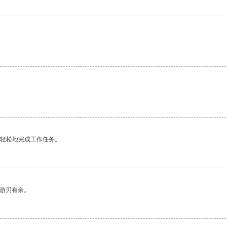
更轻松地完成工作任务。
中游刃有余。