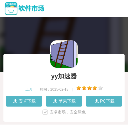
yy加速器
工具
|
时间：2025-02-18
|
安卓下载
苹果下载
PC下载
安卓市场，安全绿色