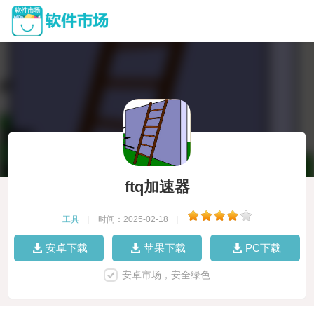
ftq加速器
工具
|
时间：2025-02-18
|
安卓下载
苹果下载
PC下载
安卓市场，安全绿色