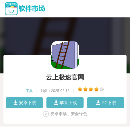
云上极速官网
工具
|
时间：2025-02-18
|
安卓下载
苹果下载
PC下载
安卓市场，安全绿色